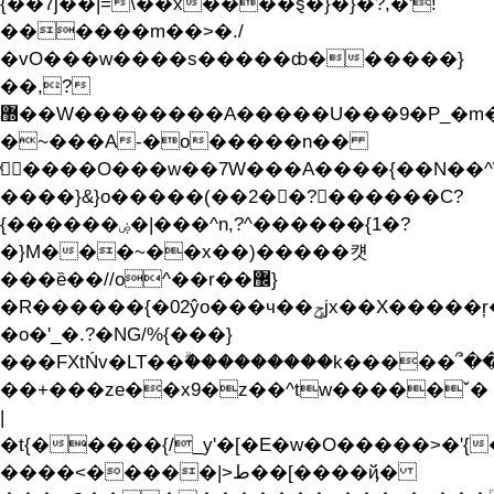
{��7j��|=\��x����ȿ�}�}�?,�'!
������m��>�./
�vO���w����s�����ȸ������}
��,?
޽��W��������A�����U���9�P_�m������������B��Jn��.^d����X�F/
�~���A-�o�����n��
ͯ����O���w��7W���A����{��N��^\^��3���e����6y�~9�o{��O{��^Z��޻�Q��t��"y3����{�
����}&}o�����(��2��?������C?
{������ۻ�|���^n,?^������{1�?
�}M���~��x��)�����컛
���ȅ��//o^��r��޼}
�R������{�02ŷo���ч��ݯjx��X�����ŗ��/7{�_���|
�o�'_�.?�NG/%{���}
���FXtŃv�LT��ۗ���������k�����՞���w��]�.���s˿���&�x�
��+���ze��x9�z��^tw�����ˇ�
|
�t{�����{/_y'�[�E�w�O�����>�'{
����<�����|>ط��[����ҋ�