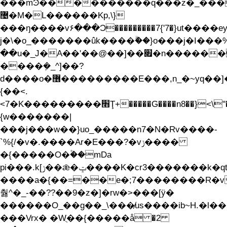
���mϿ����������q���z�_����������ݻԢ
޴�M�L������Kp,\}
���ŋ����v۶���Ͻ���������7{'7�}ut����ey
j�\�o_�������ûk����ۗ��}o���j�I��
��u�_J�A��'��@��]��׏�n������k��^ۣ�ɮ��\|
����݀�_^]��?
d����o�޶���������E���,n_�~yq��]���������FԿY������bt��0�~
{��<.
<7�K���������׫Ţ+�����G����n8��}<\"��~�l���f�޵�>>1�M�up�`�p��RAɢ�}>
{w�������|
���j���w��}uo_�����n7�N�Rv����-
`%{/�v�.����Ar�E���?�vݫ����
�{�����O�۫��mDa
pi���.k[ݫ��ǣ�ݓ����K�cr3�������k�qtzp}}
����a�{��=��e�;7��������R�v�O���'ݼ9�g_����`�;̲����
춿^�_-��??��9�z�]�rw�>���[ÿ�
������O_��g��_\���̸us����ib~H.�l��
���Vrx� �Wֻ��{�����å �2