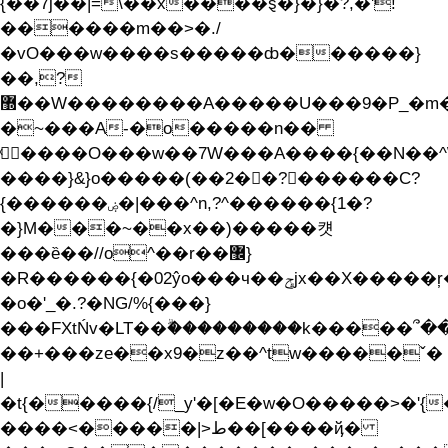
{��7j��|=\��x����ȿ�}�}�?,�'!
������m��>�./
�vO���w����s�����ȸ������}
��,?
޽��W��������A�����U���9�P_�m������������B��Jn��.^d����X�F/
�~���A-�o�����n��
ͯ����O���w��7W���A����{��N��^\^��3���e����6y�~9�o{��O{��^Z��޻�Q��t��"y3����{�
����}&}o�����(��2��?������C?
{������ۻ�|���^n,?^������{1�?
�}M���~��x��)�����컛
���ȅ��//o^��r��޼}
�R������{�02ŷo���ч��ݯjx��X�����ŗ��/7{�_���|
�o�'_�.?�NG/%{���}
���FXtŃv�LT��ۗ���������k�����՞���w��]�.���s˿���&�x�
��+���ze��x9�z��^tw�����ˇ�
|
�t{�����{/_y'�[�E�w�O�����>�'{
����<�����|>ط��[����ҋ�