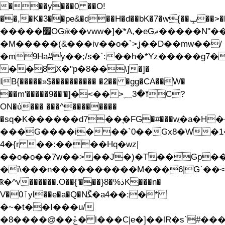
���y���0 ��O!
��,�K�3��pe&�d��H�d��bK�7�w{��ݒ��>��[굺
�����׿OGӝ��vww�]�*̇A,�eGޡ�����N"���Z�
�M�����(&���iv��o�`>ʝ��D��mw��/
�m9Ha#y��;/s�`:��h�*Yz�����g7�
��8X�"p�8��\]�]�
IB{�����»$���������� �2�� �gg�CA�̛�W�
��m'����
�9��'�]�<��>ߌ�؁3C?
ON�ύ��� ���^��������
�sq�K������d7��ׇ�FG�#���wַ�a�H
���G����i���`0��Gx8�W�1���'���n���ǎ���f��q�٠wN�<ߜ��t�}y1:|
4�{r ��:����Hq�wz|
��o�o��7w��>��J�)�T��Gp��
�i\���n����������M���6|G`��
ҟ�^v������.O��{'���}8�%ذK���n�
V�ٱ0yl��e�a�Q�Nﮝ�a4��:�*
�~�t��I���u/
�8����@��ݞ� l���C|e�]��lR�s`#���{��=�ܸ=�O